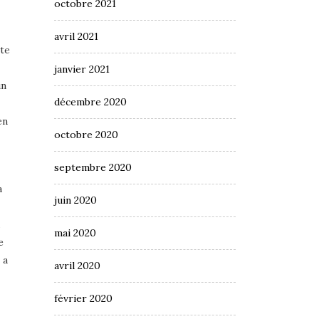
octobre 2021
avril 2021
rte
janvier 2021
un
décembre 2020
en
octobre 2020
septembre 2020
a
juin 2020
mai 2020
e
 a
avril 2020
février 2020