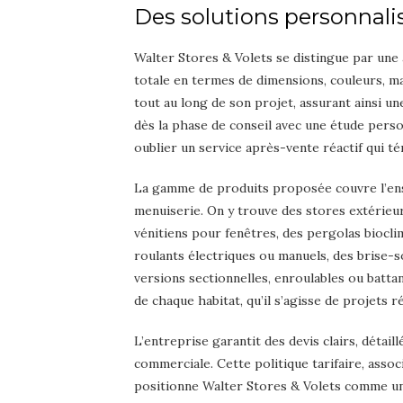
Des solutions personnali
Walter Stores & Volets se distingue par une
totale en termes de dimensions, couleurs, ma
tout au long de son projet, assurant ainsi 
dès la phase de conseil avec une étude person
oublier un service après-vente réactif qui t
La gamme de produits proposée couvre l’ens
menuiserie. On y trouve des stores extérieur
vénitiens pour fenêtres, des pergolas biocli
roulants électriques ou manuels, des brise-s
versions sectionnelles, enroulables ou batt
de chaque habitat, qu’il s’agisse de projets r
L’entreprise garantit des devis clairs, détaill
commerciale. Cette politique tarifaire, asso
positionne Walter Stores & Volets comme un 