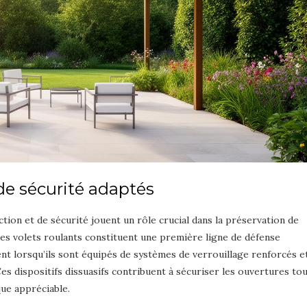
de sécurité adaptés
tion et de sécurité jouent un rôle crucial dans la préservation de
. Les volets roulants constituent une première ligne de défense
ent lorsqu’ils sont équipés de systèmes de verrouillage renforcés e
es dispositifs dissuasifs contribuent à sécuriser les ouvertures to
que appréciable.