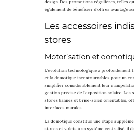
design. Des promotions régulières, telles qu
également de bénéficier d’offres avantageuse
Les accessoires ind
stores
Motorisation et domotiq
L’évolution technologique a profondément tr
et la domotique incontournables pour un co
simplifier considérablement leur manipulation
gestion précise de l’exposition solaire. Les
stores bannes et brise-soleil orientables, o
interfaces murales.
La domotique constitue une étape supplément
stores et volets à un système centralisé, il