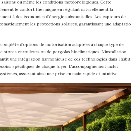
es saisons ou même les conditions météorologiques. Cette
ulement le confort thermique en régulant naturellement la
ement à des économies d’énergie substantielles. Les capteurs de
tomatiquement les protections solaires, garantissant une adaptati
complète d’options de motorisation adaptées à chaque type de
 de stores enrouleurs ou de pergolas bioclimatiques. L’installation
antit une intégration harmonieuse de ces technologies dans l’habit
esoins spécifiques de chaque foyer. L’accompagnement inclut
systèmes, assurant ainsi une prise en main rapide et intuitive.