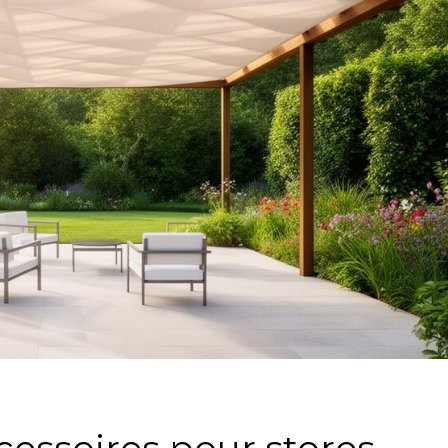
cessoires pour stores –