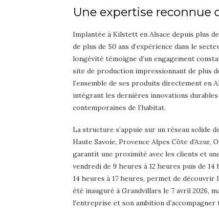
Une expertise reconnue d
Implantée à Kilstett en Alsace depuis plus de
de plus de 50 ans d’expérience dans le secte
longévité témoigne d’un engagement constant e
site de production impressionnant de plus 
l’ensemble de ses produits directement en Al
intégrant les dernières innovations durable
contemporaines de l’habitat.
La structure s’appuie sur un réseau solide de
Haute Savoie, Provence Alpes Côte d’Azur, Oc
garantit une proximité avec les clients et une
vendredi de 9 heures à 12 heures puis de 14 
14 heures à 17 heures, permet de découvrir
été inauguré à Grandvillars le 7 avril 2026
l’entreprise et son ambition d’accompagner t