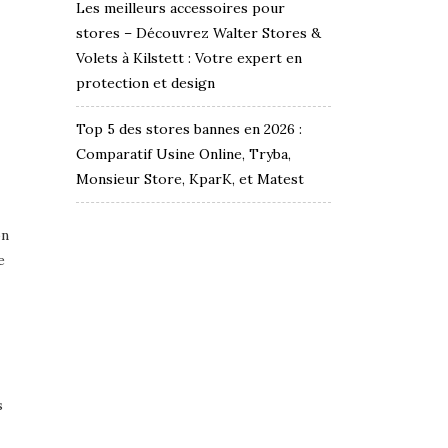
Les meilleurs accessoires pour
stores – Découvrez Walter Stores &
Volets à Kilstett : Votre expert en
protection et design
Top 5 des stores bannes en 2026 :
Comparatif Usine Online, Tryba,
Monsieur Store, KparK, et Matest
on
e
s