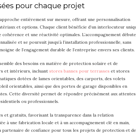
sées pour chaque projet
 approche entièrement sur mesure, offrant une personnalisation
tériaux et options. Chaque client bénéficie d’un interlocuteur uniq
une cohérence et une réactivité optimales. L’accompagnement débute
nalisée et se poursuit jusqu’à l’installation professionnelle, sans
émoigne de l’engagement durable de l’entreprise envers ses clients.
emble des besoins en matière de protection solaire et de
s et intérieurs, incluant
stores bannes pour terrasses
et stores
matiques dotées de lames orientables, des carports, des volets
oleil orientables, ainsi que des portes de garage disponibles en
antes. Cette diversité permet de répondre précisément aux attentes
ésidentiels ou professionnels.
és et gratuits, favorisant la transparence dans la relation
ciée à une fabrication locale et à un accompagnement clé en main,
partenaire de confiance pour tous les projets de protection et de