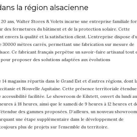
ans la région alsacienne
 20 ans, Walter Stores & Volets incarne une entreprise familiale fo
ur des fermetures du bâtiment et de la protection solaire. Cette
nvers la qualité et la satisfaction client. L’entreprise dispose d’
de 30000 mètres carrés, permettant une fabrication sur mesure de
sace. Ce fabricant français perpétue un savoir-faire artisanal tout 
s pour proposer des solutions adaptées aux évolutions
 14 magasins répartis dans le Grand Est et d’autres régions, dont l
citanie et Nouvelle Aquitaine. Cette présence territoriale étendue
 accessibilité facilitée. Le showroom de Kilstett, ouvert du lundi au
heures à 18 heures, ainsi que le samedi de 9 heures à 12 heures et d
 l’étendue des gammes proposées. D’ailleurs, un nouveau showroom
, marquant une étape supplémentaire dans le développement de
oujours plus de projets sur l’ensemble du territoire.