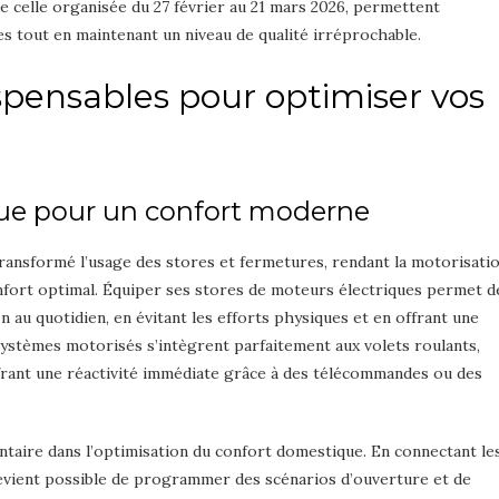
e celle organisée du 27 février au 21 mars 2026, permettent
s tout en maintenant un niveau de qualité irréprochable.
ispensables pour optimiser vos
ue pour un confort moderne
ansformé l’usage des stores et fermetures, rendant la motorisati
nfort optimal. Équiper ses stores de moteurs électriques permet d
 au quotidien, en évitant les efforts physiques et en offrant une
 systèmes motorisés s’intègrent parfaitement aux volets roulants,
ffrant une réactivité immédiate grâce à des télécommandes ou des
aire dans l’optimisation du confort domestique. En connectant le
 devient possible de programmer des scénarios d’ouverture et de