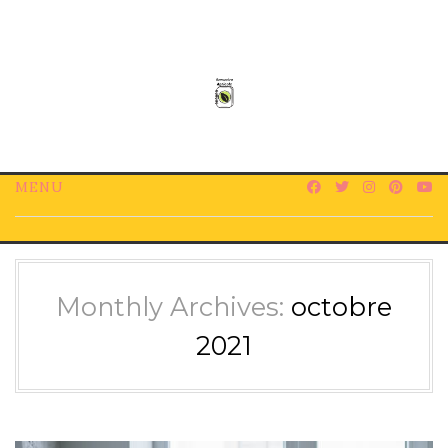
Skip
to
content
MENU
Monthly Archives:
octobre
2021