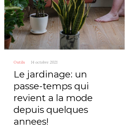
Outils
14 octobre 2021
Le jardinage: un
passe-temps qui
revient a la mode
depuis quelques
annees!