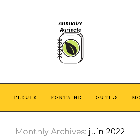
N
FLEURS
FONTAINE
OUTILS
MO
Monthly Archives:
juin 2022